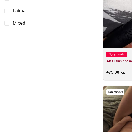
Latina
Mixed
Nyt produkt
Anal sex vide
475,00
kr.
Top sælger