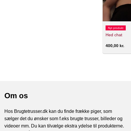
Nyt produkt
Hed chat
400,00
kr.
Om os
Hos Brugtetrusser.dk kan du finde frække piger, som
sælger det du ønsker som f.eks brugte trusser, billeder og
videoer mm. Du kan tilvælge ekstra ydelse til produkterne.