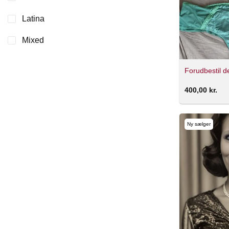
Latina
Mixed
Forudbestil d
400,00
kr.
Ny sælger