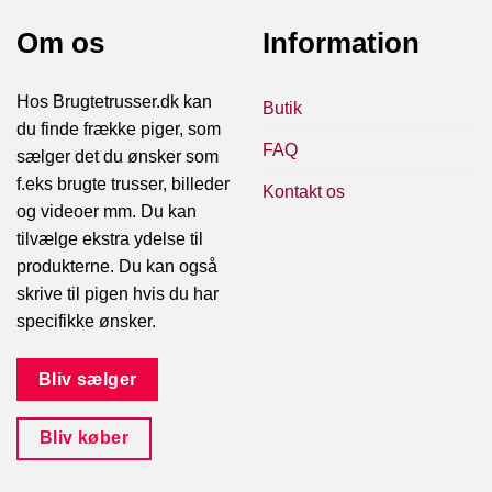
Om os
Information
Hos Brugtetrusser.dk kan
Butik
du finde frække piger, som
FAQ
sælger det du ønsker som
f.eks brugte trusser, billeder
Kontakt os
og videoer mm. Du kan
tilvælge ekstra ydelse til
produkterne. Du kan også
skrive til pigen hvis du har
specifikke ønsker.
Bliv sælger
Bliv køber