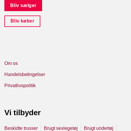
Bliv sælger
Bliv køber
Om os
Handelsbetingelser
Privatlivspolitik
Vi tilbyder
Beskidte trusser
Brugt sexlegetøj
Brugt undertøj