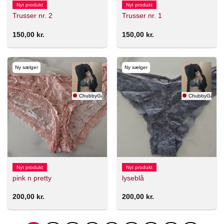
Nyt produkt
Nyt produkt
Trusser nr. 2
Trusser nr. 1
150,00
kr.
150,00
kr.
Ny sælger
Ny sælger
ChubbyGamer
ChubbyGamer
Nyt produkt
Nyt produkt
pink n pretty
lyseblå
200,00
kr.
200,00
kr.