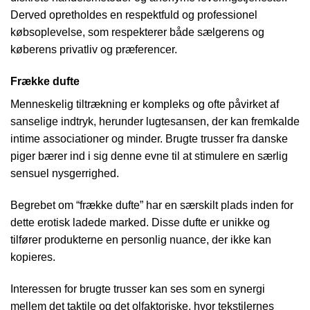
Derved opretholdes en respektfuld og professionel
købsoplevelse, som respekterer både sælgerens og
køberens privatliv og præferencer.
Frække dufte
Menneskelig tiltrækning er kompleks og ofte påvirket af
sanselige indtryk, herunder lugtesansen, der kan fremkalde
intime associationer og minder. Brugte trusser fra danske
piger bærer ind i sig denne evne til at stimulere en særlig
sensuel nysgerrighed.
Begrebet om “frække dufte” har en særskilt plads inden for
dette erotisk ladede marked. Disse dufte er unikke og
tilfører produkterne en personlig nuance, der ikke kan
kopieres.
Interessen for brugte trusser kan ses som en synergi
mellem det taktile og det olfaktoriske, hvor tekstilernes