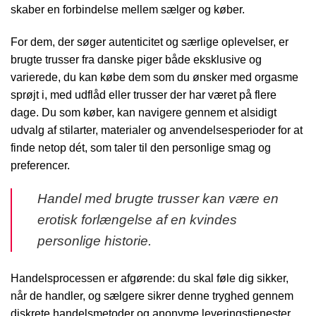
skaber en forbindelse mellem sælger og køber.
For dem, der søger autenticitet og særlige oplevelser, er
brugte trusser fra danske piger både eksklusive og
varierede, du kan købe dem som du ønsker med orgasme
sprøjt i, med udflåd eller trusser der har været på flere
dage. Du som køber, kan navigere gennem et alsidigt
udvalg af stilarter, materialer og anvendelsesperioder for at
finde netop dét, som taler til den personlige smag og
preferencer.
Handel med brugte trusser kan være en
erotisk forlængelse af en kvindes
personlige historie.
Handelsprocessen er afgørende: du skal føle dig sikker,
når de handler, og sælgere sikrer denne tryghed gennem
diskrete handelsmetoder og anonyme leveringstjenester.