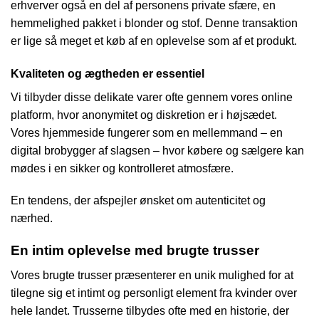
erhverver også en del af personens private sfære, en
hemmelighed pakket i blonder og stof. Denne transaktion
er lige så meget et køb af en oplevelse som af et produkt.
Kvaliteten og ægtheden er essentiel
Vi tilbyder disse delikate varer ofte gennem vores online
platform, hvor anonymitet og diskretion er i højsædet.
Vores hjemmeside fungerer som en mellemmand – en
digital brobygger af slagsen – hvor købere og sælgere kan
mødes i en sikker og kontrolleret atmosfære.
En tendens, der afspejler ønsket om autenticitet og
nærhed.
En intim oplevelse med brugte trusser
Vores brugte trusser præsenterer en unik mulighed for at
tilegne sig et intimt og personligt element fra kvinder over
hele landet. Trusserne tilbydes ofte med en historie, der