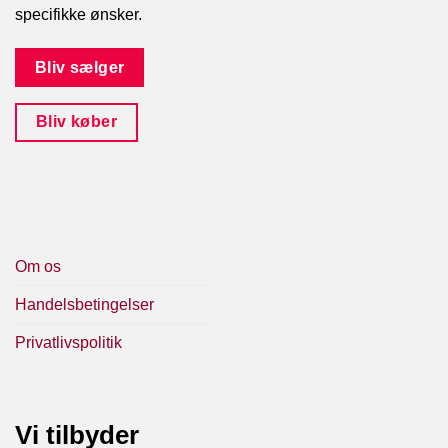
specifikke ønsker.
Bliv sælger
Bliv køber
Om os
Handelsbetingelser
Privatlivspolitik
Vi tilbyder