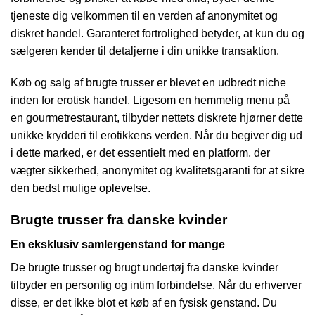
tjeneste dig velkommen til en verden af anonymitet og
diskret handel. Garanteret fortrolighed betyder, at kun du og
sælgeren kender til detaljerne i din unikke transaktion.
Køb og salg af brugte trusser er blevet en udbredt niche
inden for erotisk handel. Ligesom en hemmelig menu på
en gourmetrestaurant, tilbyder nettets diskrete hjørner dette
unikke krydderi til erotikkens verden. Når du begiver dig ud
i dette marked, er det essentielt med en platform, der
vægter sikkerhed, anonymitet og kvalitetsgaranti for at sikre
den bedst mulige oplevelse.
Brugte trusser fra danske kvinder
En eksklusiv samlergenstand for mange
De brugte trusser og brugt undertøj fra danske kvinder
tilbyder en personlig og intim forbindelse. Når du erhverver
disse, er det ikke blot et køb af en fysisk genstand. Du