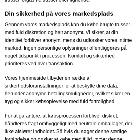
Din sikkerhed på vores markedsplads
Gennem vores markedsplads kan du købe brugte trusser
med fuld diskretion og helt anonymt. Vi sikrer, at din
identitet forbliver anonym, mens du udforsker vores intime
marked. Ingen personlige oplysninger offentliggøres på
noget tidspunkt i processen. Komfort og sikkerhed
prioriteres ved hver transaktion.
Vores hjemmeside tilbyder en række af
sikkerhedsforanstaltninger for at beskytte dine data,
herunder anonyme betalingsmuligheder, hvilket sikrer en
tryg og sikker købsoplevelse med fuld fortrolighed.
For at garantere, at købsprocessen forbliver diskret,
håndteres fragt omhyggeligt med neutrale emballager, der
ikke afslører indholdet. Så hvis du søger denne særlige
forbindelse og ønsker at købe med tillid, byder denne