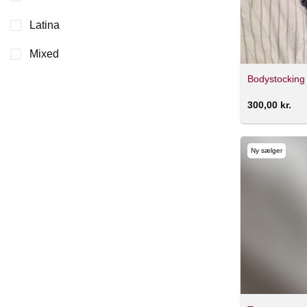
Latina
Mixed
Bodystocking
300,00
kr.
Ny sælger