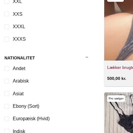
XXL
XXS
XXXL
XXXS
NATIONALITET
Lækker brugt
Andet
500,00
kr.
Arabisk
Asiat
Pro sælger
Ebony (Sort)
Europæisk (Hvid)
Indisk