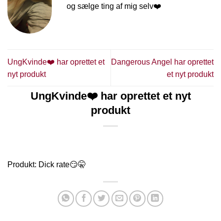
og sælge ting af mig selv❤️
UngKvinde❤️ har oprettet et
Dangerous Angel har oprettet
nyt produkt
et nyt produkt
UngKvinde❤️ har oprettet et nyt
produkt
Produkt: Dick rate😏🤫