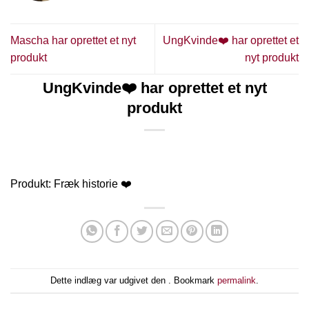
Mascha har oprettet et nyt
UngKvinde❤️ har oprettet et
produkt
nyt produkt
UngKvinde❤️ har oprettet et nyt
produkt
Produkt: Fræk historie ❤️
Dette indlæg var udgivet den . Bookmark
permalink
.