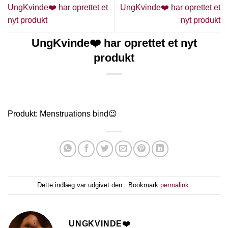
UngKvinde❤️ har oprettet et
UngKvinde❤️ har oprettet et
nyt produkt
nyt produkt
UngKvinde❤️ har oprettet et nyt
produkt
Produkt: Menstruations bind😉
Dette indlæg var udgivet den . Bookmark
permalink
.
UNGKVINDE❤️