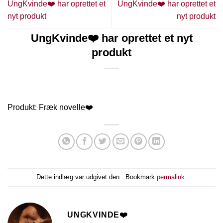
UngKvinde❤️ har oprettet et
UngKvinde❤️ har oprettet et
nyt produkt
nyt produkt
UngKvinde❤️ har oprettet et nyt
produkt
Produkt: Fræk novelle❤️
Dette indlæg var udgivet den . Bookmark
permalink
.
UNGKVINDE❤️