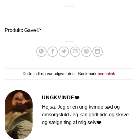
Produkt: Gave🩷
Dette indlæg var udgivet den . Bookmark
permalink
.
UNGKVINDE❤️
Hejsa. Jeg er en ung kvinde sød og
omsorgsfuld Jeg kan godt lide og skrive
og sælge ting af mig selv❤️