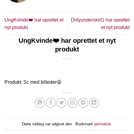
UngKvinde❤️ har oprettet et
Dirtyunderskirt1 har oprettet
nyt produkt
et nyt produkt
UngKvinde❤️ har oprettet et nyt
produkt
Produkt: Sc med billeder😜
Dette indlæg var udgivet den . Bookmark
permalink
.