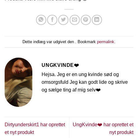
Dette indlæg var udgivet den . Bookmark
permalink
.
UNGKVINDE❤️
Hejsa. Jeg er en ung kvinde sød og
omsorgsfuld Jeg kan godt lide og skrive
og sælge ting af mig selv❤️
Dirtyunderskirt1 har oprettet
UngKvinde❤️ har oprettet et
et nyt produkt
nyt produkt