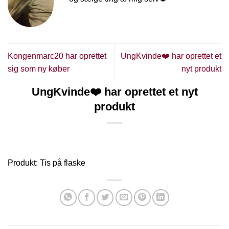
Kongenmarc20 har oprettet
UngKvinde❤️ har oprettet et
sig som ny køber
nyt produkt
UngKvinde❤️ har oprettet et nyt
produkt
Produkt: Tis på flaske