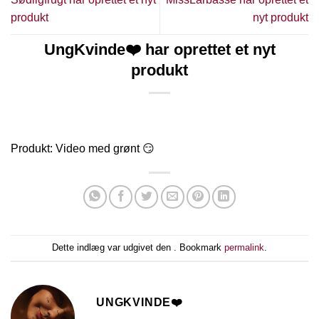
produkt
nyt produkt
UngKvinde❤️ har oprettet et nyt
produkt
Produkt: Video med grønt 😏
Dette indlæg var udgivet den . Bookmark
permalink
.
UNGKVINDE❤️