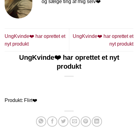
og sælge ting af mig selv❤️
UngKvinde❤️ har oprettet et
UngKvinde❤️ har oprettet et
nyt produkt
nyt produkt
UngKvinde❤️ har oprettet et nyt
produkt
Produkt: Flirt❤️