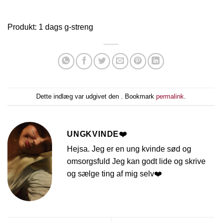
Produkt: 1 dags g-streng
Dette indlæg var udgivet den . Bookmark
permalink
.
UNGKVINDE❤️
Hejsa. Jeg er en ung kvinde sød og
omsorgsfuld Jeg kan godt lide og skrive
og sælge ting af mig selv❤️