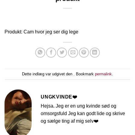
Produkt: Cam hvor jeg ser dig lege
Dette indlæg var udgivet den . Bookmark
permalink
.
UNGKVINDE❤️
Hejsa. Jeg er en ung kvinde sød og
omsorgsfuld Jeg kan godt lide og skrive
og sælge ting af mig selv❤️