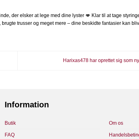
de, der elsker at lege med dine lyster 💋 Klar til at tage styrin
, brugte trusser og meget mere – dine beskidte fantasier kan blive
Harixas478 har oprettet sig som n
Information
Butik
Om os
FAQ
Handelsbetin