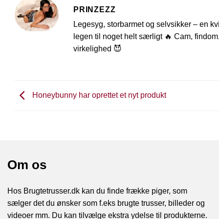
PRINZEZZ
Legesyg, storbarmet og selvsikker – en kvin
legen til noget helt særligt 🔥 Cam, findom
virkelighed 😈
Honeybunny har oprettet et nyt produkt
Om os
Hos Brugtetrusser.dk kan du finde frække piger, som
sælger det du ønsker som f.eks brugte trusser, billeder og
videoer mm. Du kan tilvælge ekstra ydelse til produkterne.