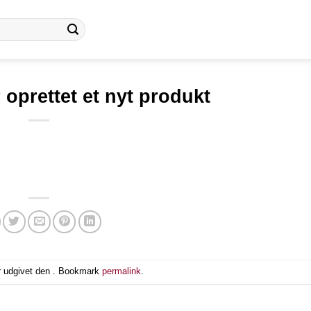
oprettet et nyt produkt
r udgivet den . Bookmark
permalink
.