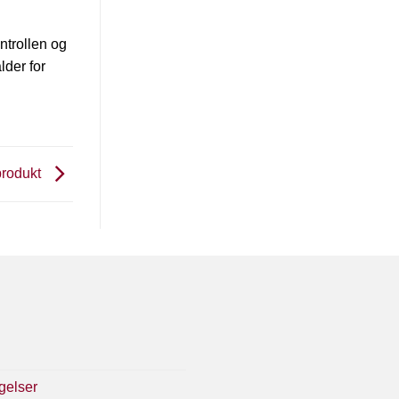
ntrollen og
lder for
 produkt
gelser