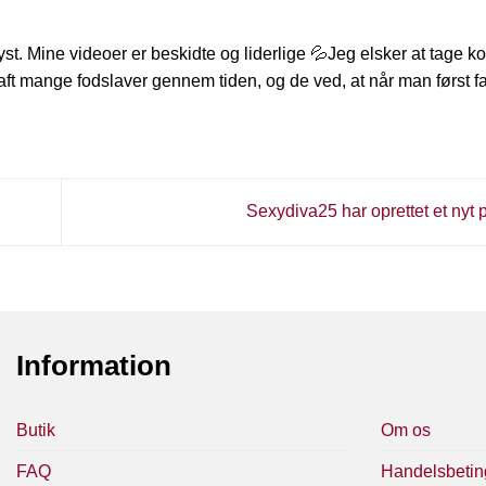
yst. Mine videoer er beskidte og liderlige 💦Jeg elsker at tage ko
haft mange fodslaver gennem tiden, og de ved, at når man først fa
Sexydiva25 har oprettet et nyt
Information
Butik
Om os
FAQ
Handelsbetin