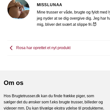
MISSLUNAA
Mine trusser er våde, brugte og fyldt med l
jeg nyder at se dig overgive dig. Jeg har 
mig, bliver det svært at slippe fri.😈
Rosa har oprettet et nyt produkt
Om os
Hos Brugtetrusser.dk kan du finde frække piger, som
sælger det du ønsker som f.eks brugte trusser, billeder og
videoer mm. Du kan tilvælge ekstra ydelse til produkterne.