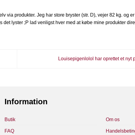
v via produkter. Jeg har store bryster (str. D), vejer 82 kg. og e
hvis det lyster ;P lad venligst hver med at købe mine produkter dire
Louisepigenlolol har oprettet et nyt
Information
Butik
Om os
FAQ
Handelsbetin