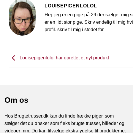
LOUISEPIGENLOLOL
Hej. jeg er en pige på 29 der sælger mig sel
er en lidt stor pige. Skriv endelig til mig 
profil. skriv til mig i stedet for.
Louisepigenlolol har oprettet et nyt produkt
Om os
Hos Brugtetrusser.dk kan du finde frække piger, som
sælger det du ønsker som f.eks brugte trusser, billeder og
videoer mm. Du kan tilvælge ekstra ydelse til produkterne.