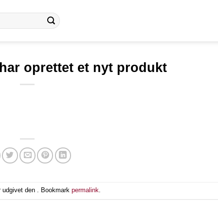
har oprettet et nyt produkt
r udgivet den . Bookmark
permalink
.