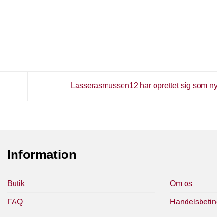
Lasserasmussen12 har oprettet sig som n
Information
Butik
Om os
FAQ
Handelsbetin