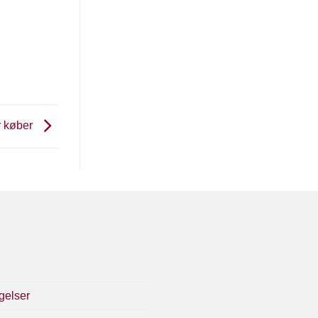
y køber
gelser