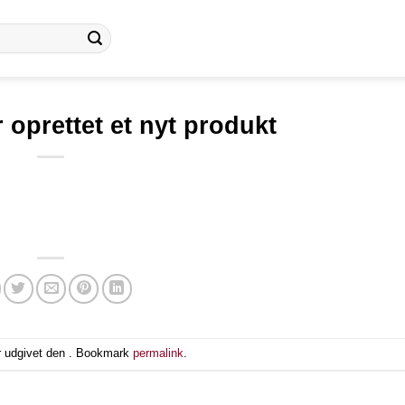
 oprettet et nyt produkt
r udgivet den . Bookmark
permalink
.