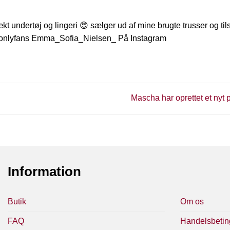
ækt undertøj og lingeri 😍 sælger ud af mine brugte trusser og ti
 onlyfans Emma_Sofia_Nielsen_ På Instagram
Mascha har oprettet et nyt 
Information
Butik
Om os
FAQ
Handelsbetin