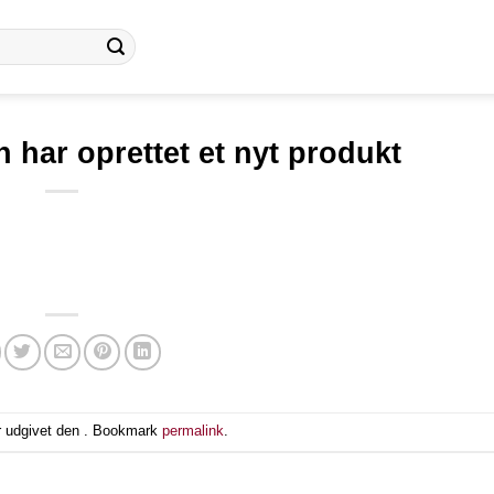
 har oprettet et nyt produkt
r udgivet den . Bookmark
permalink
.