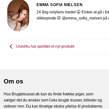
EMMA SOFIA NIELSEN
24 årig onlyfans model 🤫 Elsker at gå i fr
slikkepinde 🤭 @emma_sofia_nielsen på
Used4u har oprettet et nyt produkt
Om os
Hos Brugtetrusser.dk kan du finde frække piger, som
sælger det du ønsker som f.eks brugte trusser, billeder og
videoer mm. Du kan tilvælge ekstra ydelse til produkterne.