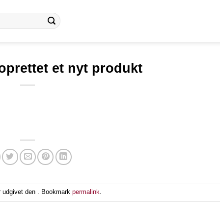
oprettet et nyt produkt
r udgivet den . Bookmark
permalink
.