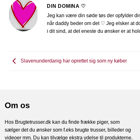
DIN DOMINA ♡
Jeg kan være din søde tøs der opfylder d
når daddy beder om det ♡ Jeg elsker at do
i dit sind, at det eneste du ønsker er at h
Slavenunderdanig har oprettet sig som ny køber
Om os
Hos Brugtetrusser.dk kan du finde frække piger, som
sælger det du ønsker som f.eks brugte trusser, billeder og
videoer mm. Du kan tilvælge ekstra ydelse til produkterne.