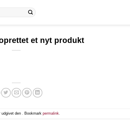
oprettet et nyt produkt
r udgivet den . Bookmark
permalink
.