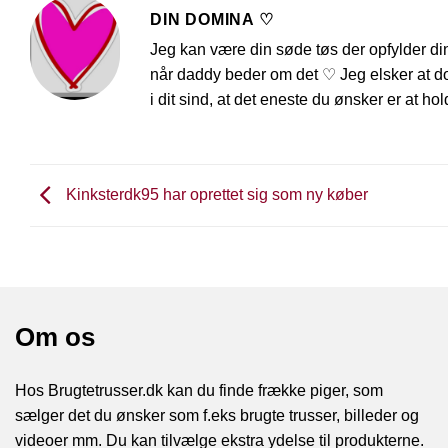
DIN DOMINA ♡
Jeg kan være din søde tøs der opfylder d
når daddy beder om det ♡ Jeg elsker at do
i dit sind, at det eneste du ønsker er at h
Kinksterdk95 har oprettet sig som ny køber
Om os
Hos Brugtetrusser.dk kan du finde frække piger, som
sælger det du ønsker som f.eks brugte trusser, billeder og
videoer mm. Du kan tilvælge ekstra ydelse til produkterne.