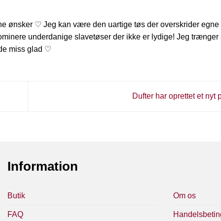
ine ønsker ♡ Jeg kan være den uartige tøs der overskrider egn
minere underdanige slavetøser der ikke er lydige! Jeg trænger 
olde miss glad ♡
Dufter har oprettet et nyt
Information
Butik
Om os
FAQ
Handelsbetin