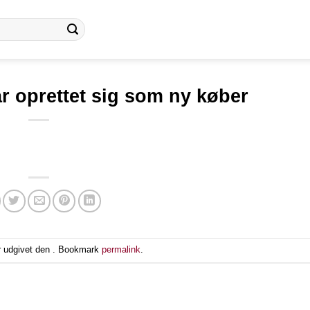
r oprettet sig som ny køber
r udgivet den . Bookmark
permalink
.