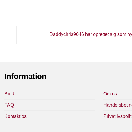
Daddychris9046 har oprettet sig som n
Information
Butik
Om os
FAQ
Handelsbetin
Kontakt os
Privatlivspolit