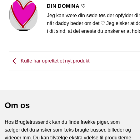
DIN DOMINA ♡
Jeg kan være din søde tøs der opfylder d
når daddy beder om det ♡ Jeg elsker at do
i dit sind, at det eneste du ønsker er at h
Kulle har oprettet et nyt produkt
Om os
Hos Brugtetrusser.dk kan du finde frække piger, som
sælger det du ønsker som f.eks brugte trusser, billeder og
videoer mm. Du kan tilvælge ekstra ydelse til produkterne.