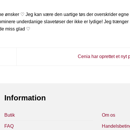
ine ønsker ♡ Jeg kan være den uartige tøs der overskrider egn
minere underdanige slavetøser der ikke er lydige! Jeg trænger 
olde miss glad ♡
Cenia har oprettet et nyt
Information
Butik
Om os
FAQ
Handelsbetin