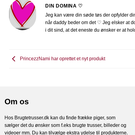
DIN DOMINA ♡
Jeg kan være din søde tøs der opfylder d
når daddy beder om det ♡ Jeg elsker at do
i dit sind, at det eneste du ønsker er at h
PrincezzNami har oprettet et nyt produkt
Om os
Hos Brugtetrusser.dk kan du finde frække piger, som
sælger det du ønsker som f.eks brugte trusser, billeder og
videoer mm. Du kan tilvælge ekstra ydelse til produkterne.