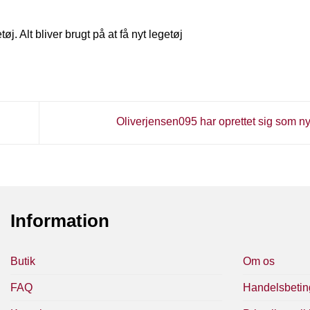
j. Alt bliver brugt på at få nyt legetøj
Oliverjensen095 har oprettet sig som n
Information
Butik
Om os
FAQ
Handelsbetin