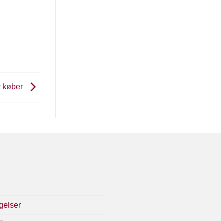
y køber
gelser