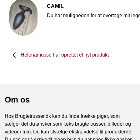
CAMIL
Du har muligheden for at overtage mit legetø
Helenamusse har oprettet et nyt produkt
Om os
Hos Brugtetrusser.dk kan du finde frække piger, som
sælger det du ønsker som f.eks brugte trusser, billeder og
videoer mm. Du kan tilvælge ekstra ydelse til produkterne.
Du kan også skrive til pigen hvis du har specifikke ønsker.