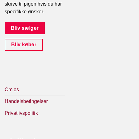
skrive til pigen hvis du har
specifikke ønsker.
Bliv sælger
Bliv køber
Om os
Handelsbetingelser
Privatlivspolitik