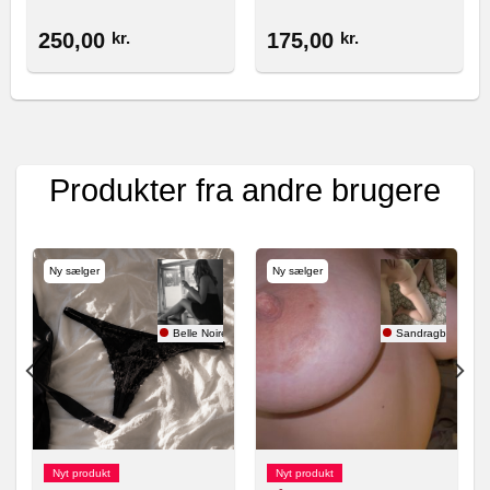
250,00
kr.
175,00
kr.
Produkter fra andre brugere
Ny sælger
Ny sælger
Belle Noire
Sandragbg93
Nyt produkt
Nyt produkt