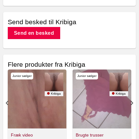
Send besked til Kribiga
Send en besked
Flere produkter fra Kribiga
Junior sælger
Junior sælger
Kribiga
Kribiga
Fræk video
Brugte trusser