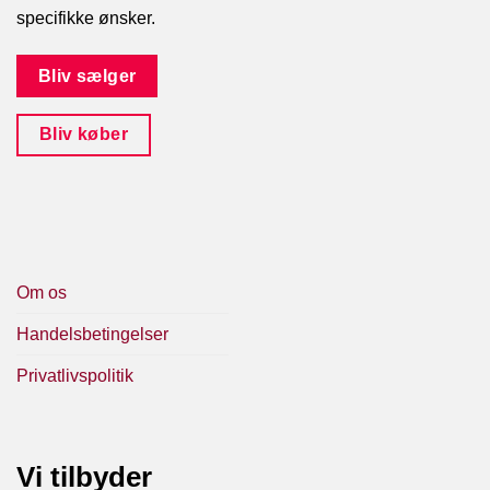
specifikke ønsker.
Bliv sælger
Bliv køber
Om os
Handelsbetingelser
Privatlivspolitik
Vi tilbyder