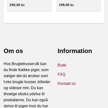
250,00
kr.
199,00
kr.
Om os
Information
Hos Brugtetrusser.dk kan
Butik
du finde frække piger, som
FAQ
sælger det du ønsker som
f.eks brugte trusser, billeder
Kontakt os
og videoer mm. Du kan
tilvælge ekstra ydelse til
produkterne. Du kan også
skrive til pigen hvis du har