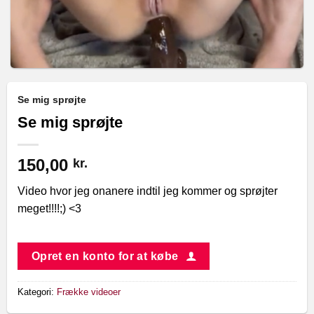
Se mig sprøjte
Se mig sprøjte
150,00
kr.
Video hvor jeg onanere indtil jeg kommer og sprøjter
meget!!!!;) <3
Opret en konto for at købe
Kategori:
Frække videoer