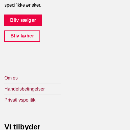
specifikke ønsker.
Bliv sælger
Bliv køber
Om os
Handelsbetingelser
Privatlivspolitik
Vi tilbyder