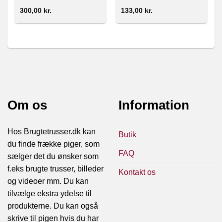
300,00
kr.
133,00
kr.
Om os
Information
Hos Brugtetrusser.dk kan
Butik
du finde frække piger, som
FAQ
sælger det du ønsker som
f.eks brugte trusser, billeder
Kontakt os
og videoer mm. Du kan
tilvælge ekstra ydelse til
produkterne. Du kan også
skrive til pigen hvis du har