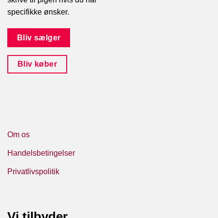
specifikke ønsker.
Bliv sælger
Bliv køber
Om os
Handelsbetingelser
Privatlivspolitik
Vi tilbyder