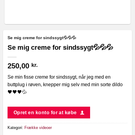
Se mig creme for sindssygt💦💦💦
Se mig creme for sindssygt💦💦💦
250,00
kr.
Se min fisse creme for sindssygt, når jeg med en
buttplug i røven, knepper mig selv med min sorte dildo
🖤🖤🖤💦
Opret en konto for at købe
Kategori:
Frække videoer