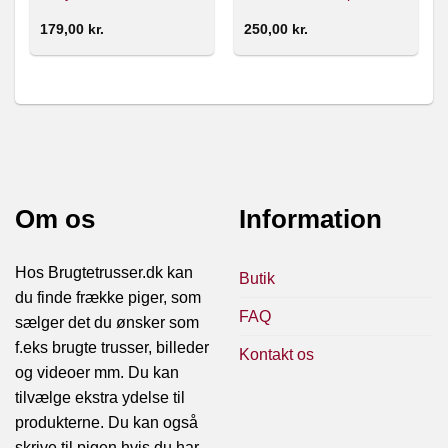
179,00
kr.
250,00
kr.
Om os
Information
Hos Brugtetrusser.dk kan
Butik
du finde frække piger, som
FAQ
sælger det du ønsker som
f.eks brugte trusser, billeder
Kontakt os
og videoer mm. Du kan
tilvælge ekstra ydelse til
produkterne. Du kan også
skrive til pigen hvis du har