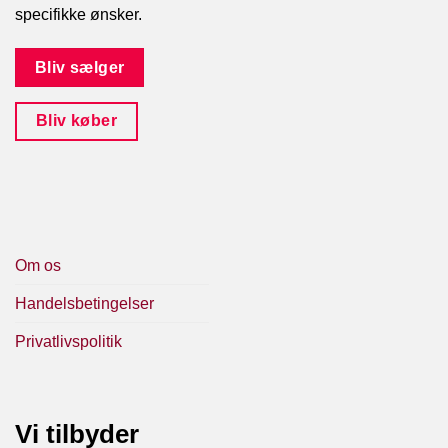
specifikke ønsker.
Bliv sælger
Bliv køber
Om os
Handelsbetingelser
Privatlivspolitik
Vi tilbyder