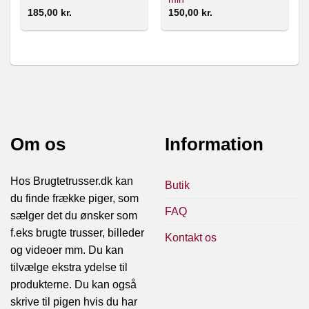
185,00
kr.
150,00
kr.
Om os
Information
Hos Brugtetrusser.dk kan
Butik
du finde frække piger, som
FAQ
sælger det du ønsker som
f.eks brugte trusser, billeder
Kontakt os
og videoer mm. Du kan
tilvælge ekstra ydelse til
produkterne. Du kan også
skrive til pigen hvis du har