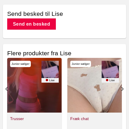
Send besked til Lise
Send en besked
Flere produkter fra Lise
Junior sælger
Junior sælger
Lise
Lise
Trusser
Fræk chat