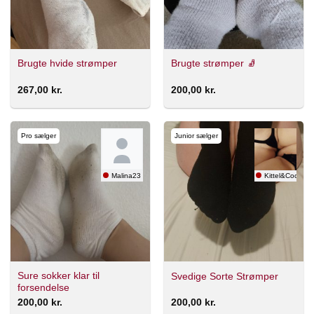
Brugte hvide strømper
Brugte strømper 🧦
267,00
kr.
200,00
kr.
Pro sælger
Junior sælger
Malina23
Kittel&Cocktail
Sure sokker klar til
Svedige Sorte Strømper
forsendelse
200,00
kr.
200,00
kr.