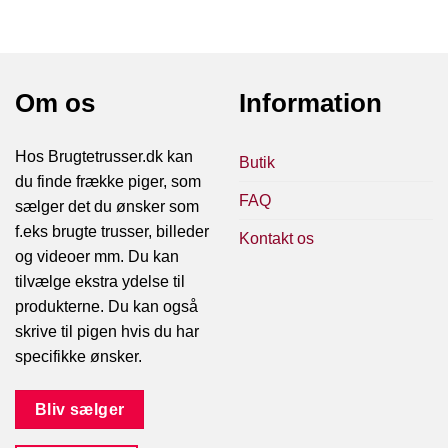
Om os
Information
Hos Brugtetrusser.dk kan
Butik
du finde frække piger, som
FAQ
sælger det du ønsker som
f.eks brugte trusser, billeder
Kontakt os
og videoer mm. Du kan
tilvælge ekstra ydelse til
produkterne. Du kan også
skrive til pigen hvis du har
specifikke ønsker.
Bliv sælger