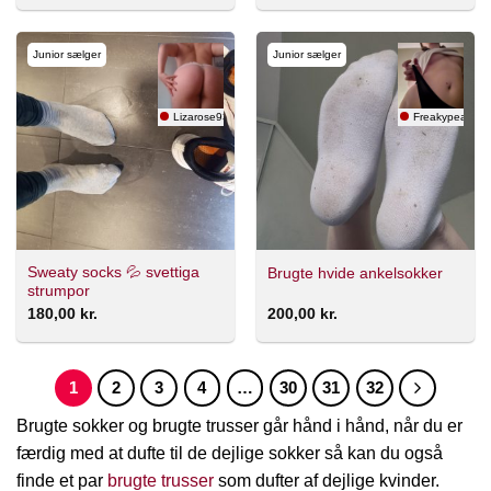
Junior sælger
Junior sælger
Lizarose93
Freakypeach
Sweaty socks 💦 svettiga
Brugte hvide ankelsokker
strumpor
180,00
kr.
200,00
kr.
1
2
3
4
…
30
31
32
Brugte sokker og brugte trusser går hånd i hånd, når du er
færdig med at dufte til de dejlige sokker så kan du også
finde et par
brugte trusser
som dufter af dejlige kvinder.