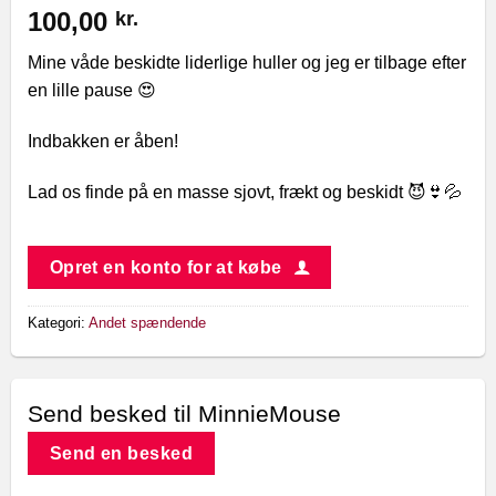
100,00
kr.
Mine våde beskidte liderlige huller og jeg er tilbage efter
en lille pause 😍
Indbakken er åben!
Lad os finde på en masse sjovt, frækt og beskidt 😈👙💦
Opret en konto for at købe
Kategori:
Andet spændende
Send besked til MinnieMouse
Send en besked