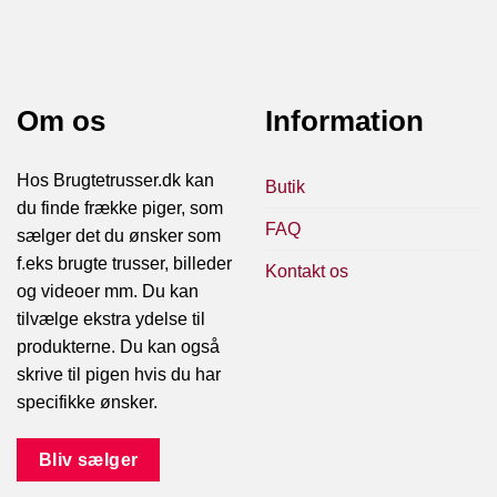
Om os
Information
Hos Brugtetrusser.dk kan
Butik
du finde frække piger, som
FAQ
sælger det du ønsker som
f.eks brugte trusser, billeder
Kontakt os
og videoer mm. Du kan
tilvælge ekstra ydelse til
produkterne. Du kan også
skrive til pigen hvis du har
specifikke ønsker.
Bliv sælger