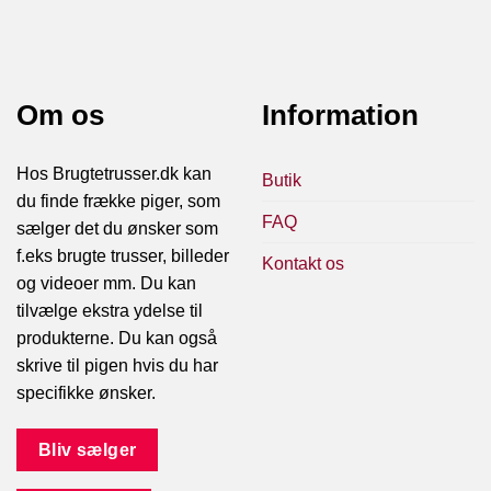
Om os
Information
Hos Brugtetrusser.dk kan
Butik
du finde frække piger, som
FAQ
sælger det du ønsker som
f.eks brugte trusser, billeder
Kontakt os
og videoer mm. Du kan
tilvælge ekstra ydelse til
produkterne. Du kan også
skrive til pigen hvis du har
specifikke ønsker.
Bliv sælger