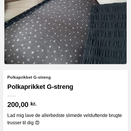
Polkaprikket G-streng
Polkaprikket G-streng
200,00
kr.
Lad mig lave de allerbedste slimede velduftende brugte
trusser til dig 😍