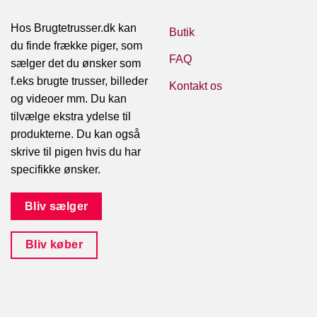
Hos Brugtetrusser.dk kan
Butik
du finde frække piger, som
FAQ
sælger det du ønsker som
f.eks brugte trusser, billeder
Kontakt os
og videoer mm. Du kan
tilvælge ekstra ydelse til
produkterne. Du kan også
skrive til pigen hvis du har
specifikke ønsker.
Bliv sælger
Bliv køber