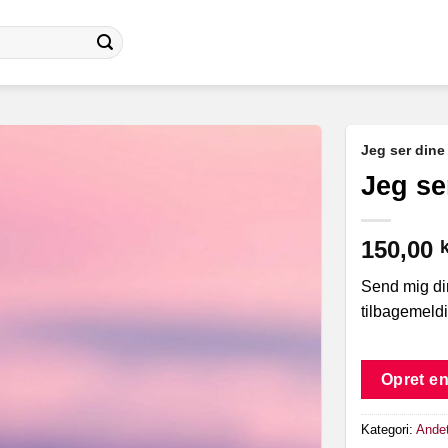
Jeg ser dine
Jeg se
150,00
k
Send mig di
tilbagemeldi
Opret en
Kategori:
Ande