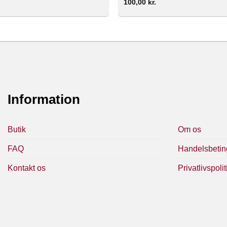
100,00
kr.
Information
Butik
Om os
FAQ
Handelsbetin
Kontakt os
Privatlivspolit