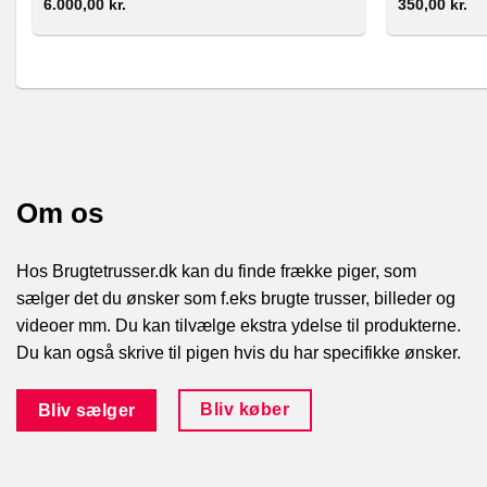
6.000,00
kr.
350,00
kr.
Om os
Hos Brugtetrusser.dk kan du finde frække piger, som
sælger det du ønsker som f.eks brugte trusser, billeder og
videoer mm. Du kan tilvælge ekstra ydelse til produkterne.
Du kan også skrive til pigen hvis du har specifikke ønsker.
Bliv køber
Bliv sælger