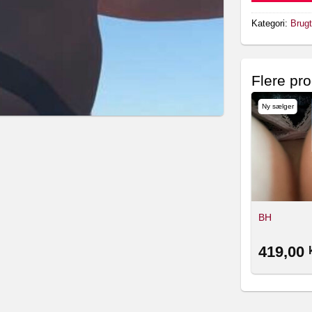
Kategori:
Brugt
Flere pro
Ny sælger
BH
419,00