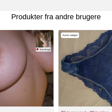
Produkter fra andre brugere
Junior sælger
Sandragbg93