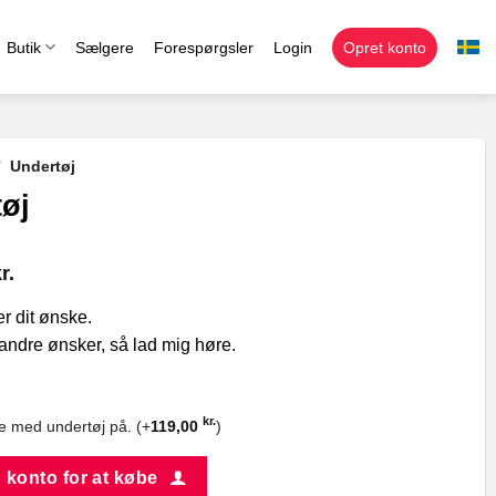
Butik
Sælgere
Forespørgsler
Login
Opret konto
/
Undertøj
øj
r.
er dit ønske.
andre ønsker, så lad mig høre.
kr.
e med undertøj på. (+
119,00
)
 konto for at købe