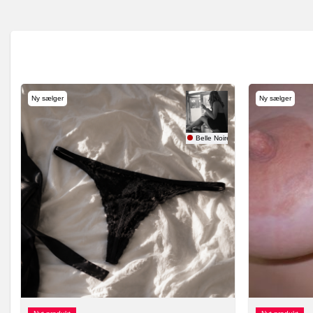
Ny sælger
Ny sælger
Belle Noire