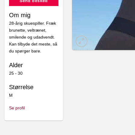
Send besked
Om mig
28-årig skuespiller. Fræk
brunette, veltrænet,
smilende og udadvendt.
Kan tilbyde det meste, så
du spørger bare.
Alder
25 - 30
Størrelse
M
Se profil