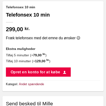
Telefonsex 10 min
Telefonsex 10 min
299,00
kr.
Fræk telefonsex med det emne du ønsker 😉
Ekstra muligheder
kr.
Tilføj 5 minutter (+
79,00
)
kr.
Tilføj 10 minutter (+
129,00
)
Opret en konto for at købe
Kategori:
Andet spændende
Send besked til Mille