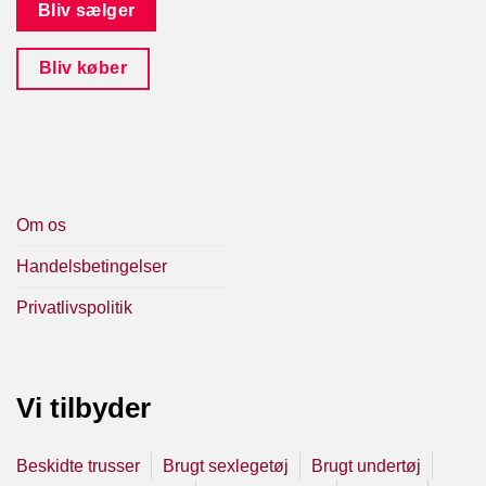
Bliv sælger
Bliv køber
Om os
Handelsbetingelser
Privatlivspolitik
Vi tilbyder
Beskidte trusser
Brugt sexlegetøj
Brugt undertøj