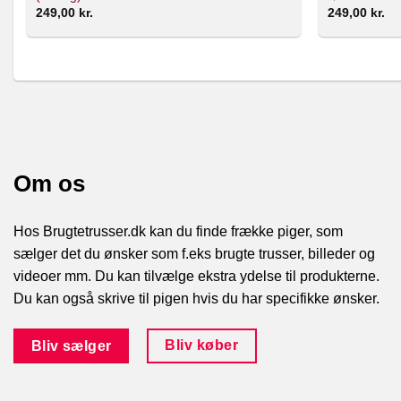
249,00
kr.
249,00
kr.
Om os
Hos Brugtetrusser.dk kan du finde frække piger, som
sælger det du ønsker som f.eks brugte trusser, billeder og
videoer mm. Du kan tilvælge ekstra ydelse til produkterne.
Du kan også skrive til pigen hvis du har specifikke ønsker.
Bliv køber
Bliv sælger