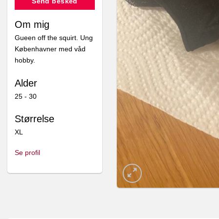
Send besked
Om mig
Gueen off the squirt. Ung
Københavner med våd
hobby.
Alder
25 - 30
Størrelse
XL
Se profil