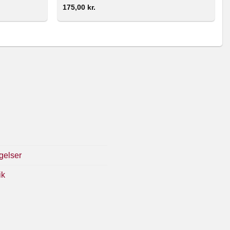
175,00
kr.
gelser
ik