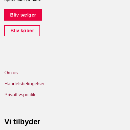
Bliv sælger
Bliv køber
Om os
Handelsbetingelser
Privatlivspolitik
Vi tilbyder