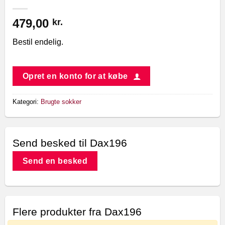
479,00
kr.
Bestil endelig.
Opret en konto for at købe
Kategori:
Brugte sokker
Send besked til Dax196
Send en besked
Flere produkter fra Dax196