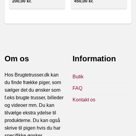
200,00
kr.
450,00
kr.
Om os
Information
Hos Brugtetrusser.dk kan
Butik
du finde frække piger, som
FAQ
sælger det du ønsker som
f.eks brugte trusser, billeder
Kontakt os
og videoer mm. Du kan
tilvælge ekstra ydelse til
produkterne. Du kan også
skrive til pigen hvis du har
specifikke ønsker.