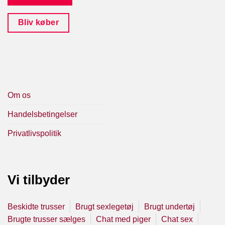
Bliv køber
Om os
Handelsbetingelser
Privatlivspolitik
Vi tilbyder
Beskidte trusser
Brugt sexlegetøj
Brugt undertøj
Brugte trusser sælges
Chat med piger
Chat sex