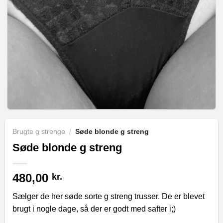
Brugte g strenge
/
Søde blonde g streng
Søde blonde g streng
480,00
kr.
Sælger de her søde sorte g streng trusser. De er blevet
brugt i nogle dage, så der er godt med safter i;)