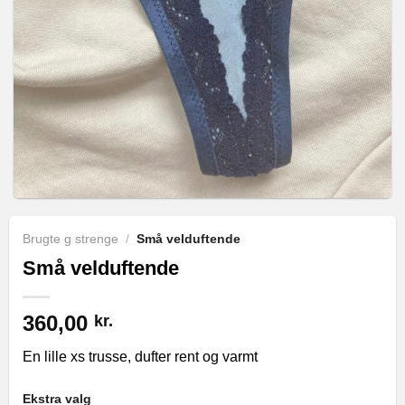
Brugte g strenge
/
Små velduftende
Små velduftende
360,00
kr.
En lille xs trusse, dufter rent og varmt
Ekstra valg