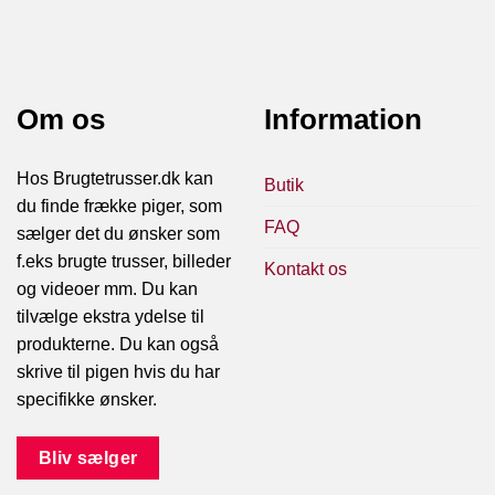
Om os
Information
Hos Brugtetrusser.dk kan
Butik
du finde frække piger, som
FAQ
sælger det du ønsker som
f.eks brugte trusser, billeder
Kontakt os
og videoer mm. Du kan
tilvælge ekstra ydelse til
produkterne. Du kan også
skrive til pigen hvis du har
specifikke ønsker.
Bliv sælger