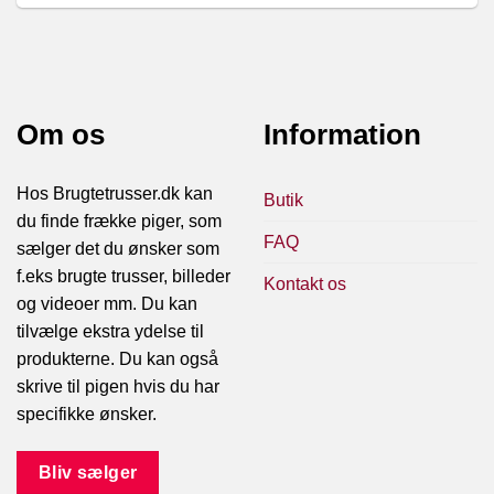
Om os
Information
Hos Brugtetrusser.dk kan
Butik
du finde frække piger, som
FAQ
sælger det du ønsker som
f.eks brugte trusser, billeder
Kontakt os
og videoer mm. Du kan
tilvælge ekstra ydelse til
produkterne. Du kan også
skrive til pigen hvis du har
specifikke ønsker.
Bliv sælger