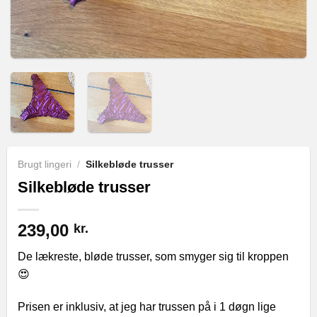
Brugt lingeri
/
Silkebløde trusser
Silkebløde trusser
239,00
kr.
De lækreste, bløde trusser, som smyger sig til kroppen
😍
Prisen er inklusiv, at jeg har trussen på i 1 døgn lige