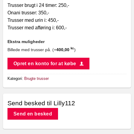
Trusser brugt i 24 timer: 250,-
Onani trusser: 350,-
Trusser med urin i: 450,-
Trusser med afføring i: 600,-
Ekstra muligheder
kr.
Billede med trusser på. (+
400,00
)
Opret en konto for at købe
Kategori:
Brugte trusser
Send besked til Lilly112
Send en besked