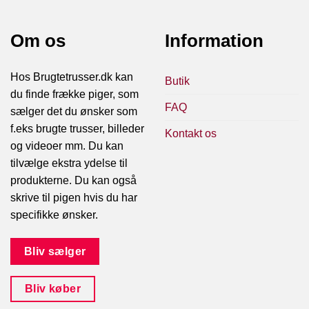
Om os
Information
Hos Brugtetrusser.dk kan
Butik
du finde frække piger, som
FAQ
sælger det du ønsker som
f.eks brugte trusser, billeder
Kontakt os
og videoer mm. Du kan
tilvælge ekstra ydelse til
produkterne. Du kan også
skrive til pigen hvis du har
specifikke ønsker.
Bliv sælger
Bliv køber