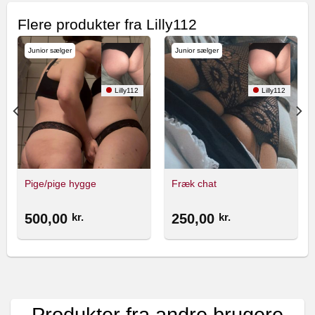
Flere produkter fra Lilly112
Junior sælger
Junior sælger
Lilly112
Lilly112
Pige/pige hygge
Fræk chat
500,00
kr.
250,00
kr.