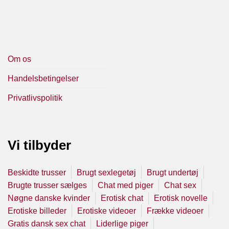
Om os
Handelsbetingelser
Privatlivspolitik
Vi tilbyder
Beskidte trusser
Brugt sexlegetøj
Brugt undertøj
Brugte trusser sælges
Chat med piger
Chat sex
Nøgne danske kvinder
Erotisk chat
Erotisk novelle
Erotiske billeder
Erotiske videoer
Frække videoer
Gratis dansk sex chat
Liderlige piger