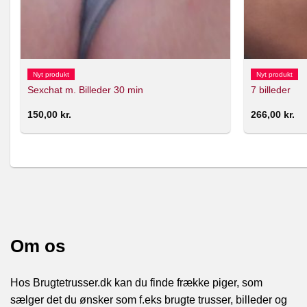
Nyt produkt
Nyt produkt
Sexchat m. Billeder 30 min
7 billeder
150,00
kr.
266,00
kr.
Om os
Hos Brugtetrusser.dk kan du finde frække piger, som
sælger det du ønsker som f.eks brugte trusser, billeder og