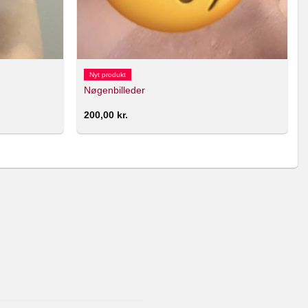
Nyt produkt
Nøgenbilleder
200,00
kr.