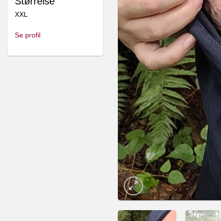
Størrelse
XXL
Se profil