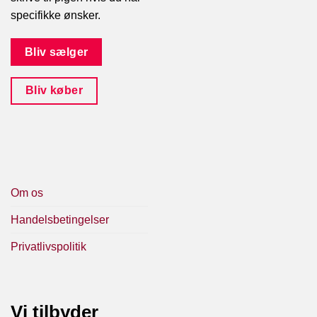
specifikke ønsker.
Bliv sælger
Bliv køber
Om os
Handelsbetingelser
Privatlivspolitik
Vi tilbyder