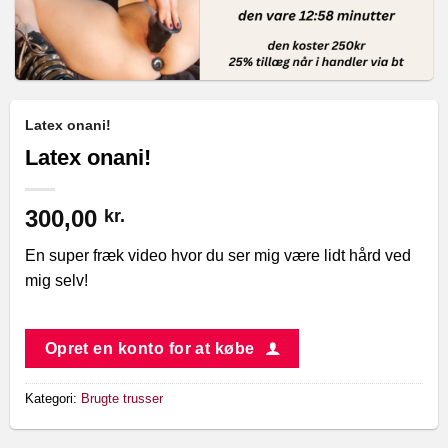
Latex onani!
Latex onani!
300,00
kr.
En super fræk video hvor du ser mig være lidt hård ved
mig selv!
Opret en konto for at købe
Kategori:
Brugte trusser