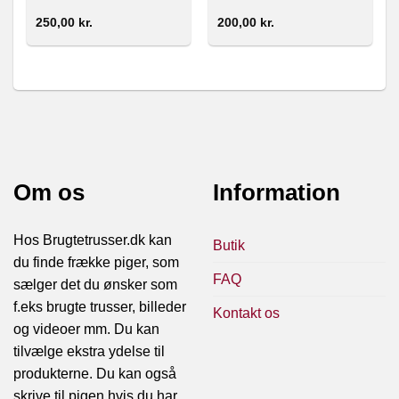
250,00
kr.
200,00
kr.
Om os
Information
Hos Brugtetrusser.dk kan
Butik
du finde frække piger, som
FAQ
sælger det du ønsker som
f.eks brugte trusser, billeder
Kontakt os
og videoer mm. Du kan
tilvælge ekstra ydelse til
produkterne. Du kan også
skrive til pigen hvis du har