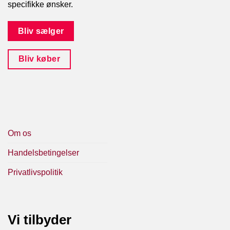
specifikke ønsker.
Bliv sælger
Bliv køber
Om os
Handelsbetingelser
Privatlivspolitik
Vi tilbyder