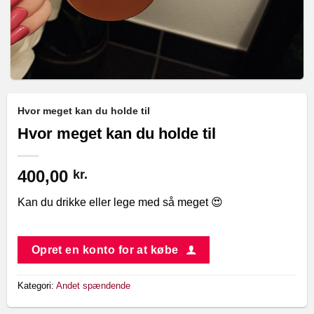
Hvor meget kan du holde til
Hvor meget kan du holde til
400,00
kr.
Kan du drikke eller lege med så meget 😍
Opret en konto for at købe
Kategori:
Andet spændende