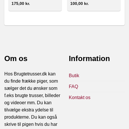
175,00
kr.
100,00
kr.
Om os
Information
Hos Brugtetrusser.dk kan
Butik
du finde frække piger, som
FAQ
sælger det du ønsker som
f.eks brugte trusser, billeder
Kontakt os
og videoer mm. Du kan
tilvælge ekstra ydelse til
produkterne. Du kan også
skrive til pigen hvis du har