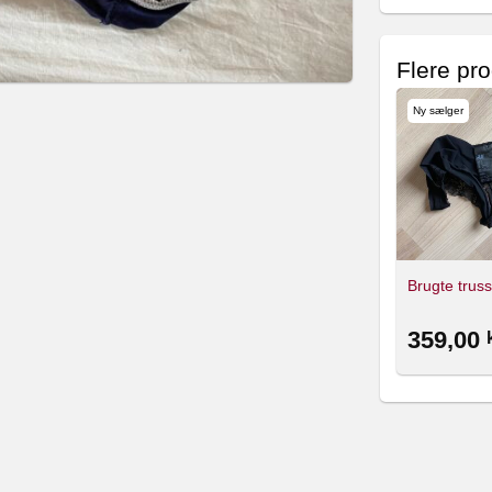
Flere pro
Ny sælger
Brugte truss
359,00