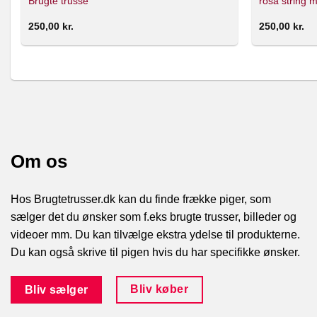
Brugte trusse
rosa string 
250,00
kr.
250,00
kr.
Om os
Hos Brugtetrusser.dk kan du finde frække piger, som
sælger det du ønsker som f.eks brugte trusser, billeder og
videoer mm. Du kan tilvælge ekstra ydelse til produkterne.
Du kan også skrive til pigen hvis du har specifikke ønsker.
Bliv køber
Bliv sælger