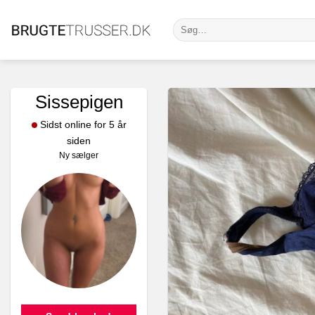
Fortsæt
Søg
til
efter:
indhold
Sissepigen
Sidst online for 5 år
siden
Ny sælger