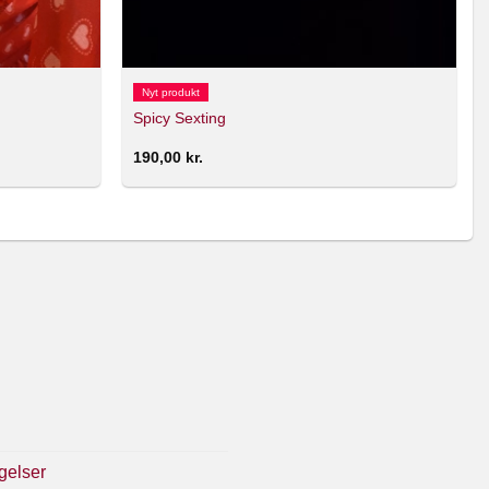
Nyt produkt
Spicy Sexting
190,00
kr.
gelser