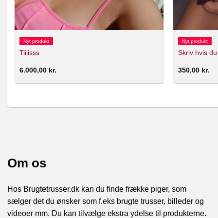
Nyt produkt
Nyt produkt
Tiiiisss
Skriv hvis du
6.000,00
kr.
350,00
kr.
Om os
Hos Brugtetrusser.dk kan du finde frække piger, som
sælger det du ønsker som f.eks brugte trusser, billeder og
videoer mm. Du kan tilvælge ekstra ydelse til produkterne.