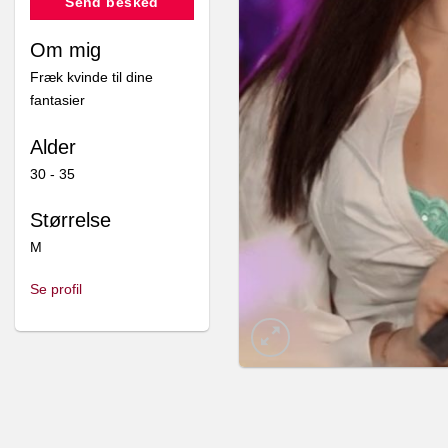
Send besked
Om mig
Fræk kvinde til dine
fantasier
Alder
30 - 35
Størrelse
M
Se profil