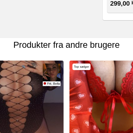
299,00
Produkter fra andre brugere
Top sælger
Frk. Bella