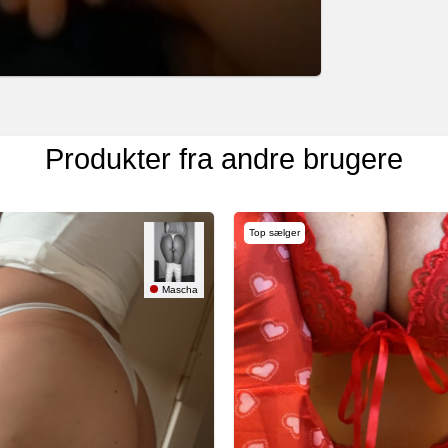
Produkter fra andre brugere
Top sælger
Mascha