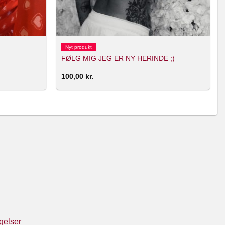
Nyt produkt
FØLG MIG JEG ER NY HERINDE ;)
100,00
kr.
gelser