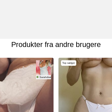
Produkter fra andre brugere
Top sælger
Sarahdise