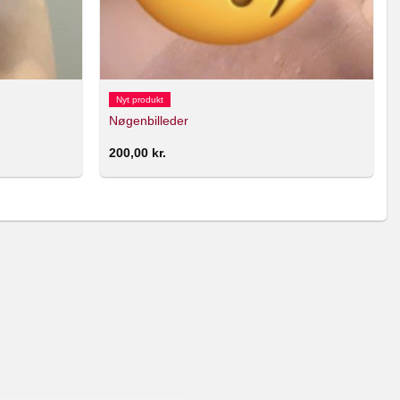
Nyt produkt
Nøgenbilleder
200,00
kr.