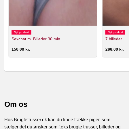
Nyt produkt
Nyt produkt
Sexchat m. Billeder 30 min
7 billeder
150,00
kr.
266,00
kr.
Om os
Hos Brugtetrusser.dk kan du finde frække piger, som
sælger det du ønsker som f.eks brugte trusser, billeder og