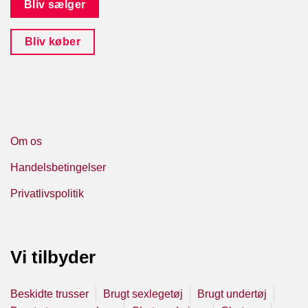
Bliv sælger
Bliv køber
Om os
Handelsbetingelser
Privatlivspolitik
Vi tilbyder
Beskidte trusser
Brugt sexlegetøj
Brugt undertøj