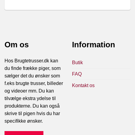
Om os
Information
Hos Brugtetrusser.dk kan
Butik
du finde frække piger, som
FAQ
sælger det du ønsker som
f.eks brugte trusser, billeder
Kontakt os
og videoer mm. Du kan
tilvælge ekstra ydelse til
produkterne. Du kan også
skrive til pigen hvis du har
specifikke ønsker.