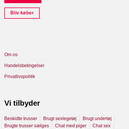
Bliv køber
Om os
Handelsbetingelser
Privatlivspolitik
Vi tilbyder
Beskidte trusser
Brugt sexlegetøj
Brugt undertøj
Brugte trusser sælges
Chat med piger
Chat sex