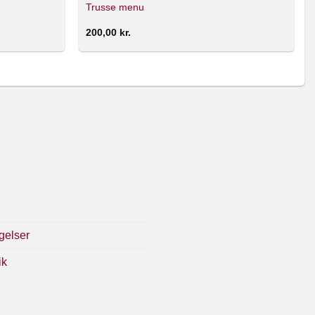
Trusse menu
200,00
kr.
gelser
ik