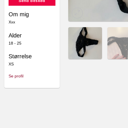
Send besked
Om mig
Xxx
Alder
18 - 25
Størrelse
XS
Se profil