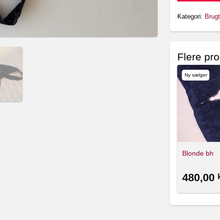
Kategori:
Brugt
Flere pro
Ny sælger
Blonde bh
480,00