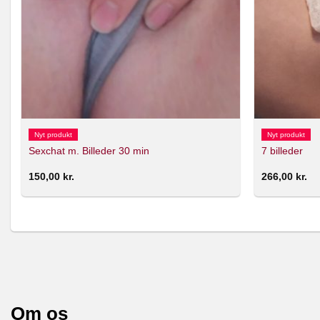
Nyt produkt
Nyt produkt
Sexchat m. Billeder 30 min
7 billeder
150,00
kr.
266,00
kr.
Om os