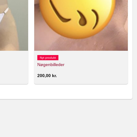
Nyt produkt
Nøgenbilleder
200,00
kr.