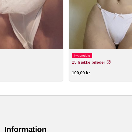
Nyt produkt
25 frække billeder 🥵
100,00
kr.
Information