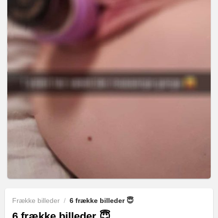
Frække billeder
/
6 frække billeder 😇
6 frække billeder 😇