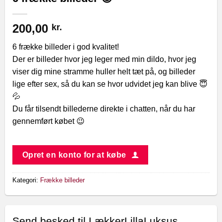
200,00
kr.
6 frække billeder i god kvalitet!
Der er billeder hvor jeg leger med min dildo, hvor jeg
viser dig mine stramme huller helt tæt på, og billeder
lige efter sex, så du kan se hvor udvidet jeg kan blive 😇
💦
Du får tilsendt billederne direkte i chatten, når du har
gennemført købet 😉
Opret en konto for at købe
Kategori:
Frække billeder
Send besked til LækkerLillaLuksus