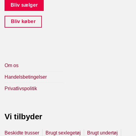
Bliv sælger
Bliv køber
Om os
Handelsbetingelser
Privatlivspolitik
Vi tilbyder
Beskidte trusser
Brugt sexlegetøj
Brugt undertøj