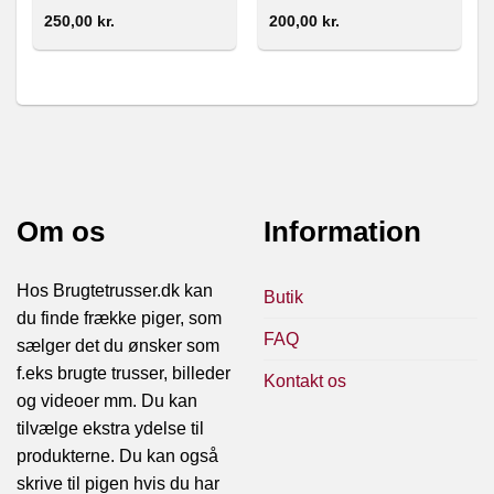
250,00
kr.
200,00
kr.
Om os
Information
Hos Brugtetrusser.dk kan
Butik
du finde frække piger, som
FAQ
sælger det du ønsker som
f.eks brugte trusser, billeder
Kontakt os
og videoer mm. Du kan
tilvælge ekstra ydelse til
produkterne. Du kan også
skrive til pigen hvis du har