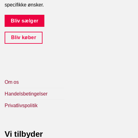
specifikke ønsker.
Bliv sælger
Bliv køber
Om os
Handelsbetingelser
Privatlivspolitik
Vi tilbyder